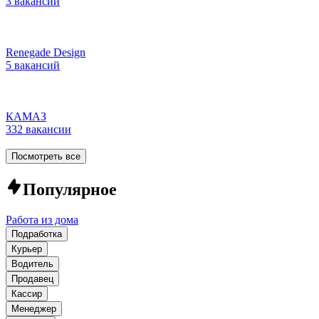
3 вакансии
Renegade Design
5 вакансий
КАМАЗ
332 вакансии
Посмотреть все
Популярное
Работа из дома
Подработка
Курьер
Водитель
Продавец
Кассир
Менеджер