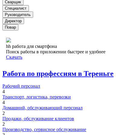
Сварщик
Специалист
Руководитель
Директор
Повар
hh работа для смартфона
Поиск работы в приложении быстрее и удобнее
Скачать
Работа по профессиям в Тереньге
Рабочий персонал
4
Транспорт, логистика, перевозки
4
Домашний, обслуживающий персонал
2
Продажи, обслуживание клиентов
2
Производство, сервисное обслуживание
2