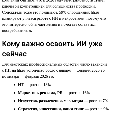
компаний считают, что к 2028 году ИИ-грамотность станет
ключевой компетенцией для большинства профессий.
Соискатели тоже это понимают. 59% опрошенных hh.ru
планируют учиться работе с ИИ и нейросетями, потому что
это интересно, облегчает жизнь и помогает оставаться
востребованным.
Кому важно освоить ИИ уже
сейчас
Для некоторых профессиональных областей число вакансий
с ИИ на hh.ru устойчиво росло с января — февраля 2025-го
по январь — февраль 2026-го:
ИТ
— рост на 13%
Маркетинг, реклама, PR
— рост на 16%
Искусство, развлечения, массмедиа
— рост на 7%
Стратегия, инвестиции, консалтинг
— рост на 9%