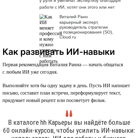
у руля и увеличат экспертизу благодаря
работе с ИИ, хотят они этого или нет
Виталий Ранн
карьерный эксперт,
руководитель стратегии
и позиционирования (SO),
Cloud.ru
Как развивать ИИ-навыки
Первая рекомендация Виталия Ранна — начать общаться
с любым ИИ уже сегодня.
Выполняйте хотя бы одну задачу в день. Пусть ИИ напишет
письмо, составит план встречи, переформулирует текст,
придумает новый рецепт или посоветует фильм.
В каталоге hh Карьеры вы найдёте больше
60 онлайн-курсов, чтобы усилить ИИ-навыки: