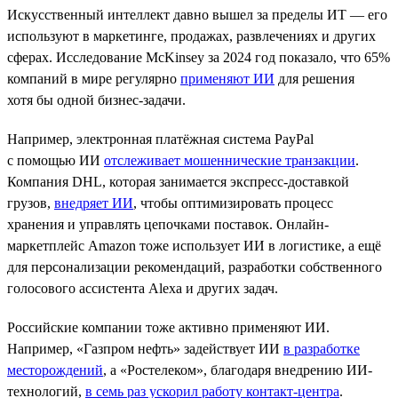
Искусственный интеллект давно вышел за пределы ИТ — его
используют в маркетинге, продажах, развлечениях и других
сферах. Исследование McKinsey за 2024 год показало, что 65%
компаний в мире регулярно
применяют ИИ
для решения
хотя бы одной бизнес-задачи.
Например, электронная платёжная система PayPal
с помощью ИИ
отслеживает мошеннические транзакции
.
Компания DHL, которая занимается экспресс-доставкой
грузов,
внедряет ИИ
, чтобы оптимизировать процесс
хранения и управлять цепочками поставок. Онлайн-
маркетплейс Amazon тоже использует ИИ в логистике, а ещё
для персонализации рекомендаций, разработки собственного
голосового ассистента Alexa и других задач.
Российские компании тоже активно применяют ИИ.
Например, «Газпром нефть» задействует ИИ
в разработке
месторождений
, а «Ростелеком», благодаря внедрению ИИ-
технологий,
в семь раз ускорил работу контакт-центра
.